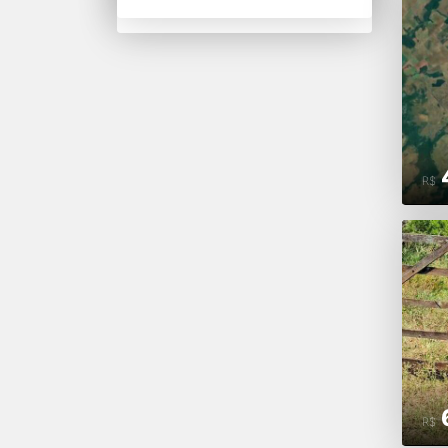
R$
R$