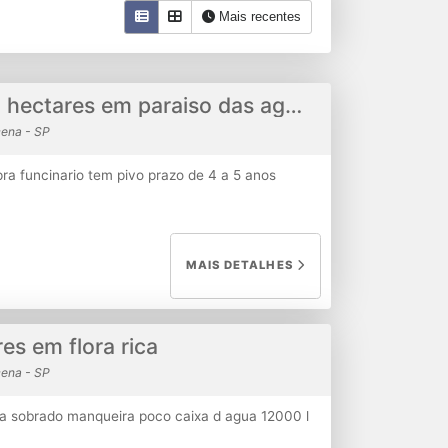
Mais recentes
fazenda de 3300 hectares em paraiso das aguas
ena - SP
ra funcinario tem pivo prazo de 4 a 5 anos
MAIS DETALHES
res em flora rica
ena - SP
oa sobrado manqueira poco caixa d agua 12000 l