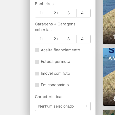
Banheiros
1+
2+
3+
4+
Garagens + Garagens
cobertas
R$
1+
2+
3+
4+
Aceita financiamento
Estuda permuta
Imóvel com foto
Em condomínio
Características
R$
Nenhum selecionado