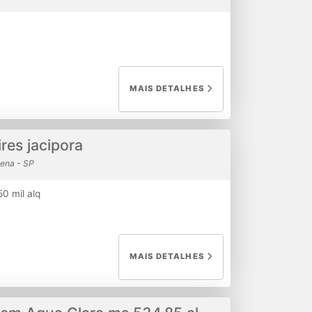
MAIS DETALHES
ires jacipora
ena - SP
50 mil alq
MAIS DETALHES