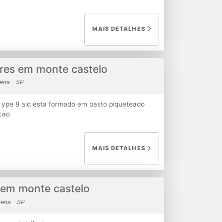
MAIS DETALHES
eires em monte castelo
ena - SP
a ype 8 alq esta formado em pasto piqueteado
cao
MAIS DETALHES
s em monte castelo
ena - SP