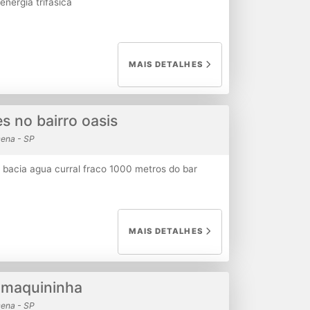
energia trifasica
MAIS DETALHES
es no bairro oasis
ena - SP
 bacia agua curral fraco 1000 metros do bar
MAIS DETALHES
s maquininha
ena - SP