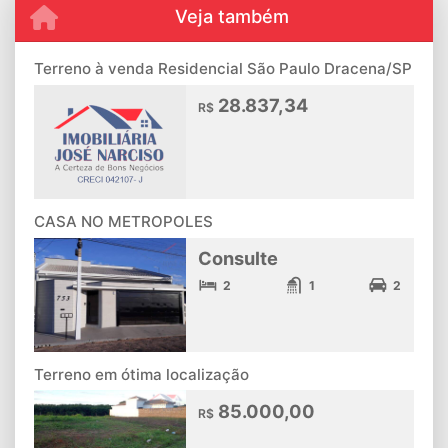
Veja também
Terreno à venda Residencial São Paulo Dracena/SP
28.837,34
R$
CASA NO METROPOLES
Consulte
2
1
2
Terreno em ótima localização
85.000,00
R$