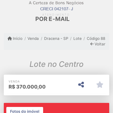
ATENDIMENTO
POR E-MAIL
Início
Venda
Dracena - SP
Lote
Código 88
Voltar
Lote no Centro
VENDA
R$
370.000,00
Fotos do imóvel