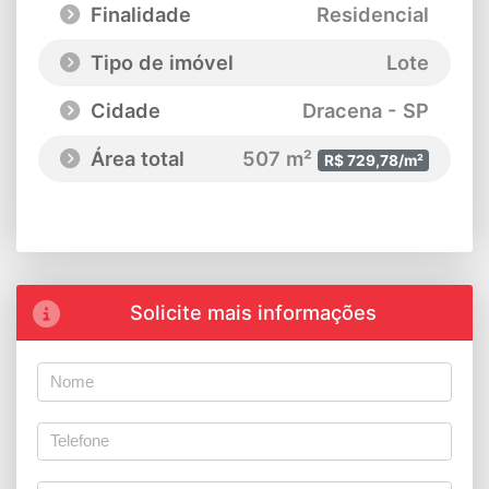
Finalidade
Residencial
Tipo de imóvel
Lote
Cidade
Dracena - SP
Área total
507 m²
R$ 729,78/m²
Solicite mais informações