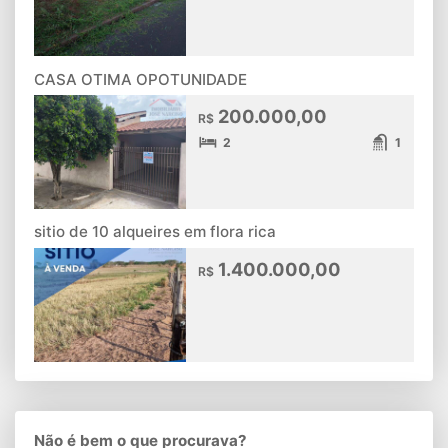
CASA OTIMA OPOTUNIDADE
200.000,00
R$
2
1
sitio de 10 alqueires em flora rica
1.400.000,00
R$
Não é bem o que procurava?