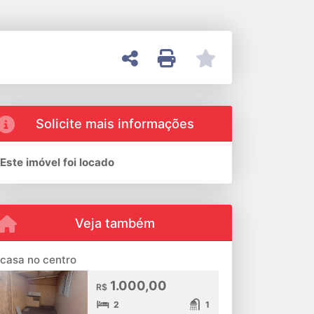
Solicite mais informações
Este imóvel foi locado
Veja também
casa no centro
1.000,00
R$
2
1