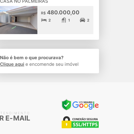
CASA NO PALMEIRAS
480.000,00
R$
2
1
2
Não é bem o que procurava?
Clique aqui
e encomende seu imóvel
ATENDIMENTO
R E-MAIL