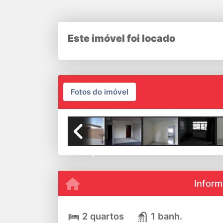
Este imóvel foi locado
Fotos do imóvel
Previous
Inform
2 quartos
1 banh.