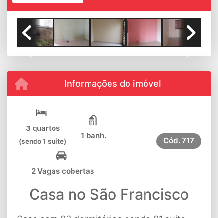
Previous
Next
Informações do imóvel
3 quartos
1 banh.
Cód.
717
(sendo 1 suíte)
2 Vagas cobertas
Casa no São Francisco