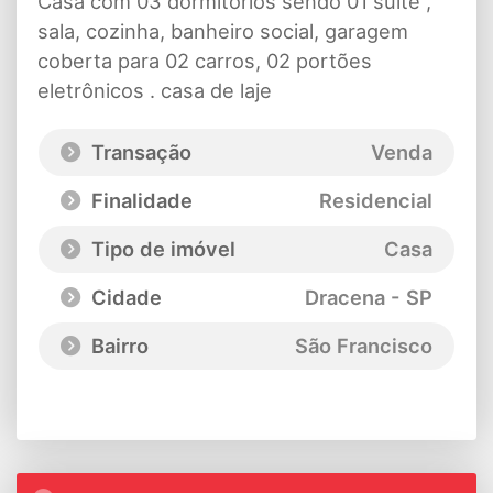
Casa com 03 dormitórios sendo 01 suite ,
sala, cozinha, banheiro social, garagem
coberta para 02 carros, 02 portões
eletrônicos . casa de laje
Transação
Venda
Finalidade
Residencial
Tipo de imóvel
Casa
Cidade
Dracena - SP
Bairro
São Francisco