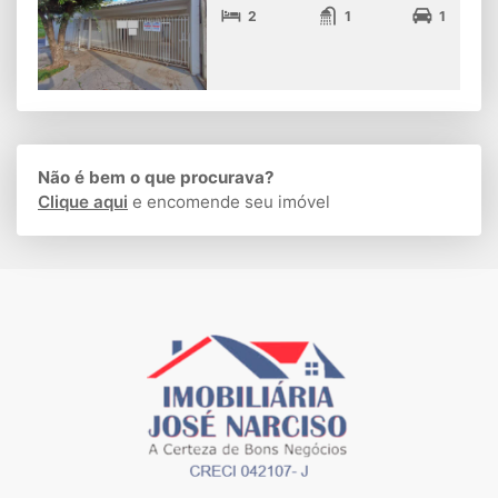
2
1
1
Não é bem o que procurava?
Clique aqui
e encomende seu imóvel