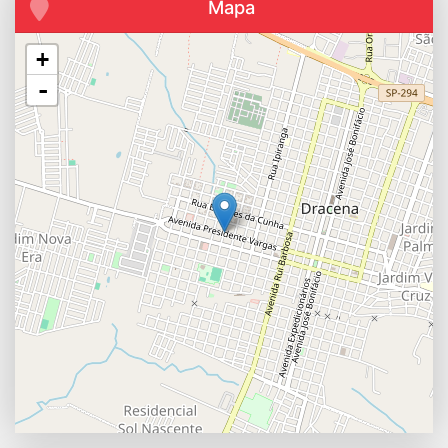
Mapa
+
-