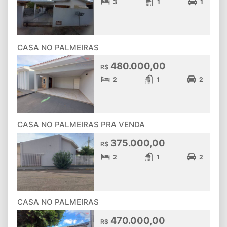
3
1
1
CASA NO PALMEIRAS
480.000,00
R$
2
1
2
CASA NO PALMEIRAS PRA VENDA
375.000,00
R$
2
1
2
CASA NO PALMEIRAS
470.000,00
R$