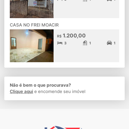
CASA NO FREI MOACIR
1.200,00
R$
3
1
1
Não é bem o que procurava?
Clique aqui
e encomende seu imóvel