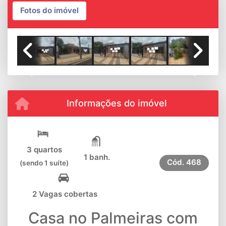
Fotos do imóvel
Previous
Next
Informações do imóvel
3 quartos
1 banh.
Cód.
468
(sendo 1 suíte)
2 Vagas cobertas
Casa no Palmeiras com