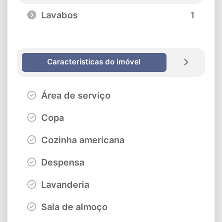
Lavabos
1
Características do imóvel
Área de serviço
Copa
Cozinha americana
Despensa
Lavanderia
Sala de almoço