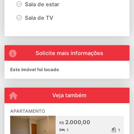
Sala de estar
Sala de TV
Solicite mais informações
Este imóvel foi locado
Veja também
APARTAMENTO
2.000,00
R$
1
1