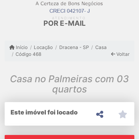
ATENDIMENTO
POR E-MAIL
Início
Locação
Dracena - SP
Casa
Código 468
Voltar
Casa no Palmeiras com 03
quartos
Este imóvel foi locado