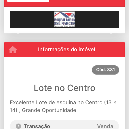
Previous
Next
Informações do imóvel
Cód.
381
Lote no Centro
Excelente Lote de esquina no Centro (13 x
14) , Grande Oportunidade
Transação
Venda