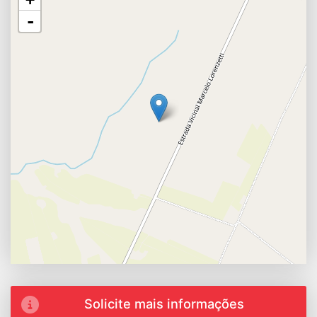
-
Solicite mais informações