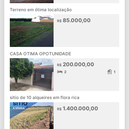
Terreno em ótima localização
85.000,00
R$
CASA OTIMA OPOTUNIDADE
200.000,00
R$
2
1
sitio de 10 alqueires em flora rica
1.400.000,00
R$