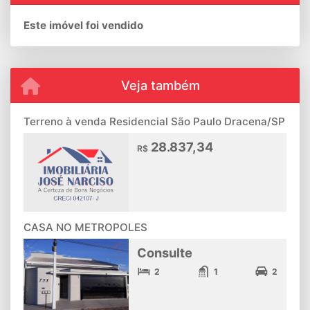
Este imóvel foi vendido
Veja também
Terreno à venda Residencial São Paulo Dracena/SP
28.837,34
R$
CASA NO METROPOLES
Consulte
2
1
2