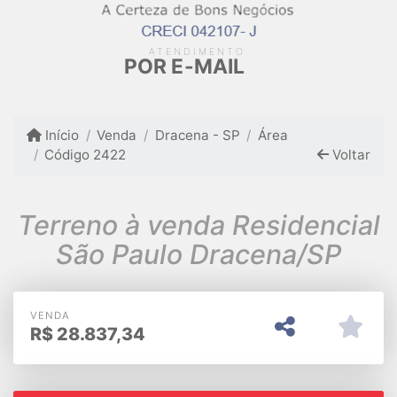
ATENDIMENTO
POR E-MAIL
Início
Venda
Dracena - SP
Área
Código 2422
Voltar
Terreno à venda Residencial
São Paulo Dracena/SP
VENDA
R$
28.837,34