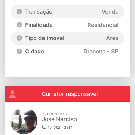
Transação
Venda
Finalidade
Residencial
Tipo de imóvel
Área
Cidade
Dracena - SP
Corretor responsável
CRECI 37946
José Narciso
(18) 3821-3914