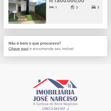
1.800.000,00
R$
1
2
2
Não é bem o que procurava?
Clique aqui
e encomende seu imóvel