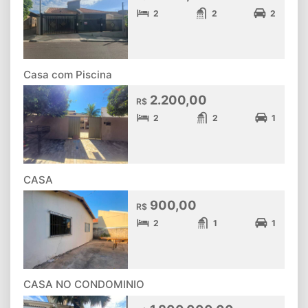
2
2
2
Casa com Piscina
2.200,00
R$
2
2
1
CASA
900,00
R$
2
1
1
CASA NO CONDOMINIO