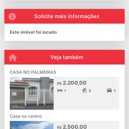
Solicite mais informações
Este imóvel foi locado
Veja também
CASA NO PALMEIRAS
2.200,00
R$
1
2
1
Casa no centro
2.500,00
R$