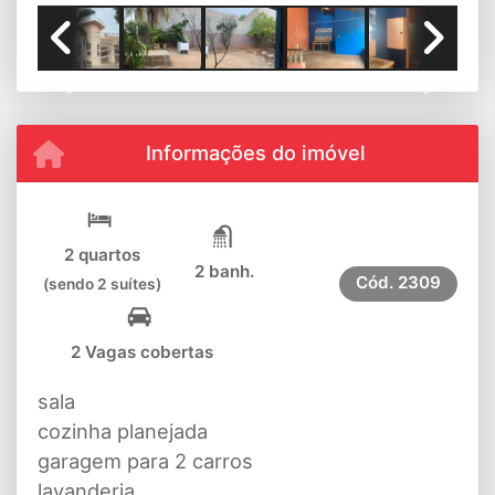
Previous
Next
Informações do imóvel
2 quartos
2 banh.
Cód.
2309
(sendo 2 suítes)
2 Vagas cobertas
sala
cozinha planejada
garagem para 2 carros
lavanderia