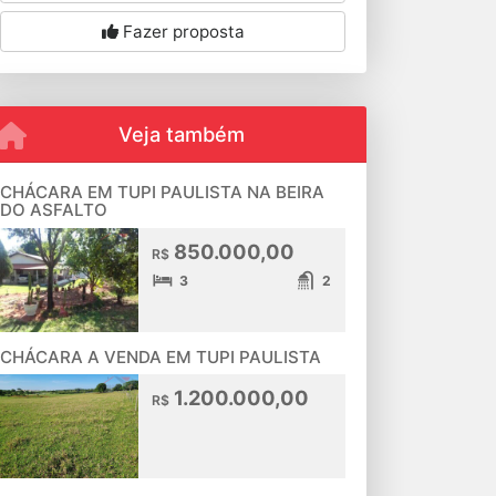
Fazer proposta
Veja também
CHÁCARA EM TUPI PAULISTA NA BEIRA
DO ASFALTO
850.000,00
R$
3
2
CHÁCARA A VENDA EM TUPI PAULISTA
1.200.000,00
R$