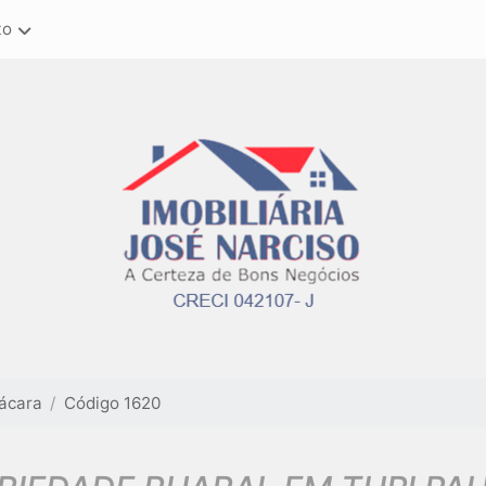
to
ácara
Código 1620