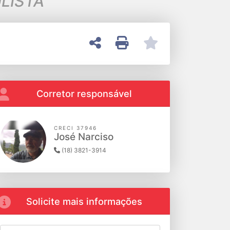
LISTA
Corretor responsável
CRECI 37946
José Narciso
(18) 3821-3914
Solicite mais informações