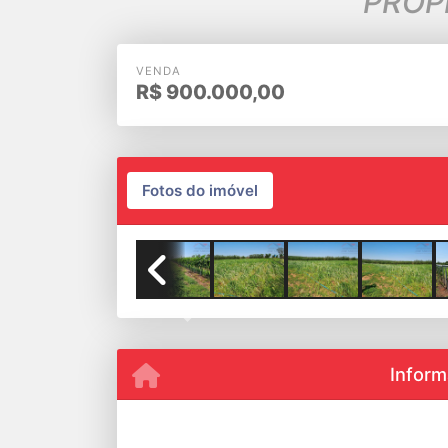
PROP
VENDA
R$
900.000,00
Fotos do imóvel
Previous
Inform