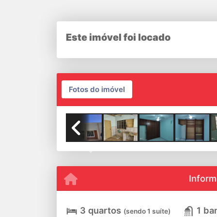
Este imóvel foi locado
Fotos do imóvel
Previous
Inform
3 quartos
1 ba
(sendo 1 suíte)