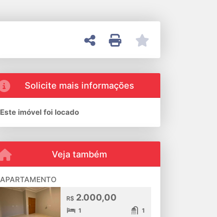
Solicite mais informações
Este imóvel foi locado
Veja também
APARTAMENTO
2.000,00
R$
1
1