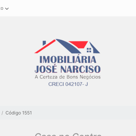
to
Código 1551