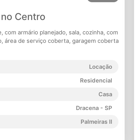
 no Centro
, com armário planejado, sala, cozinha, com
o, área de serviço coberta, garagem coberta
Locação
Residencial
Casa
Dracena - SP
Palmeiras II