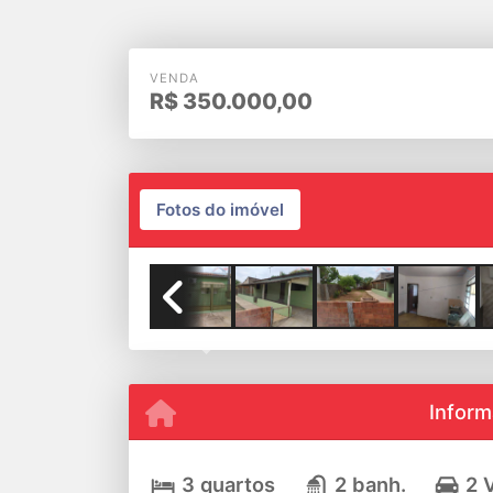
VENDA
R$
350.000,00
Fotos do imóvel
Previous
Inform
3 quartos
2 banh.
2 