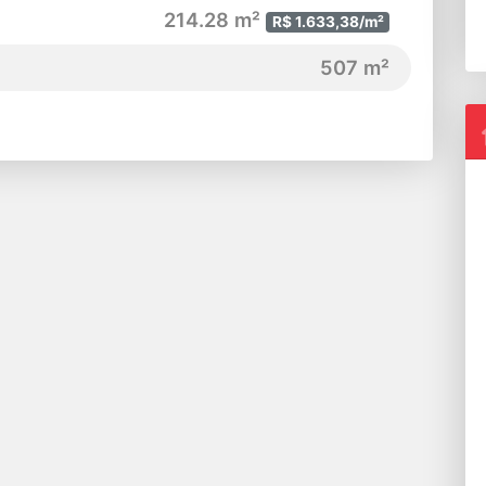
214.28 m²
R$ 1.633,38/m²
507 m²