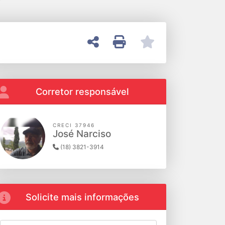
E
Corretor responsável
CRECI 37946
José Narciso
(18) 3821-3914
Solicite mais informações