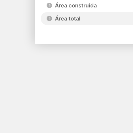
Área construída
Área total