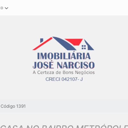
to
Código 1391