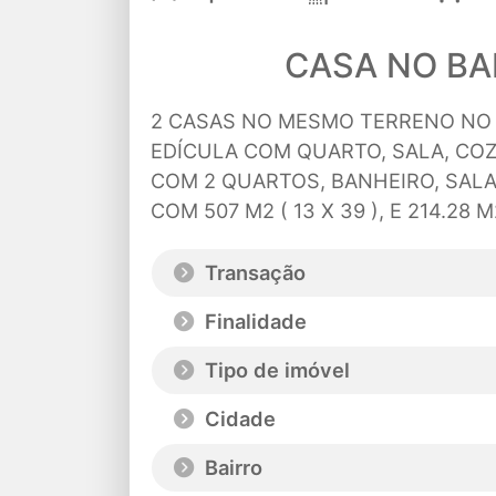
CASA NO BA
2 CASAS NO MESMO TERRENO NO
EDÍCULA COM QUARTO, SALA, COZ
COM 2 QUARTOS, BANHEIRO, SALA
COM 507 M2 ( 13 X 39 ), E 214.28
Transação
Finalidade
Tipo de imóvel
Cidade
Bairro