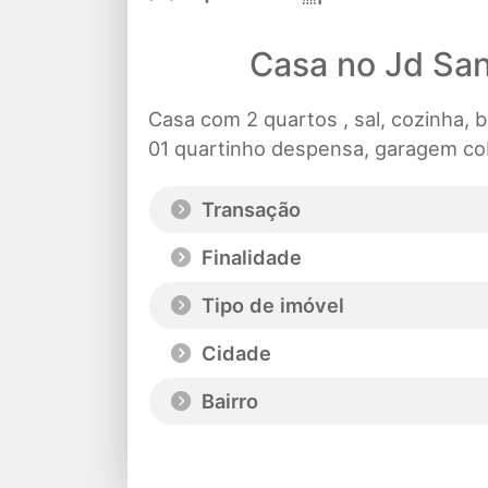
Casa no Jd San
Casa com 2 quartos , sal, cozinha, b
01 quartinho despensa, garagem cob
Transação
Finalidade
Tipo de imóvel
Cidade
Bairro