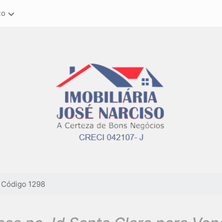
to
Código 1298