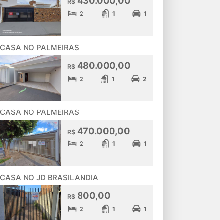
430.000,00
R$
2
1
1
CASA NO PALMEIRAS
480.000,00
R$
2
1
2
CASA NO PALMEIRAS
470.000,00
R$
2
1
1
CASA NO JD BRASILANDIA
800,00
R$
2
1
1