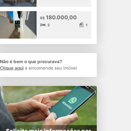
180.000,00
R$
2
1
Não é bem o que procurava?
Clique aqui
e encomende seu imóvel