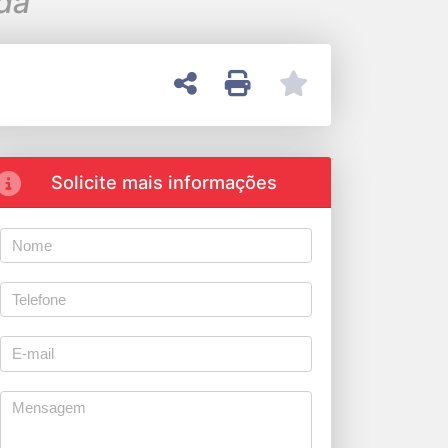
nda
Solicite mais informações